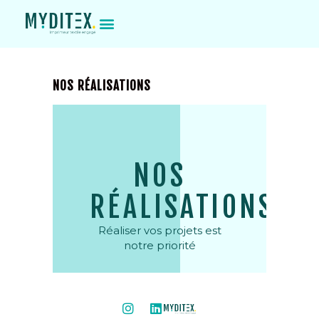
NOS RÉALISATIONS
NOS
RÉALISATIONS
Réaliser vos projets est
notre priorité